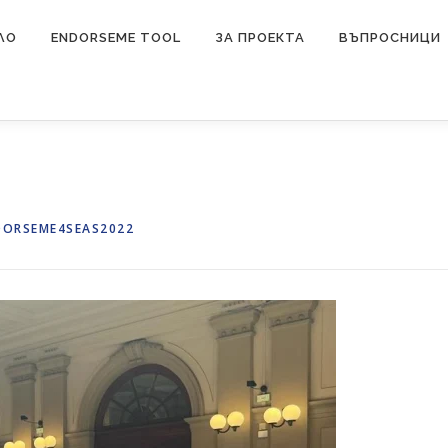
ЛО
ENDORSEME TOOL
ЗА ПРОЕКТА
ВЪПРОСНИЦИ
DORSEME4SEAS2022