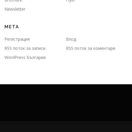
Newsletter
МЕТА
Регистрация
Вход
RSS поток за записи
RSS поток за коментари
WordPress България