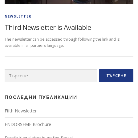
NEWSLETTER
Third Newsletter is Available
The newsletter can be accessed through following the link and is
available in all partners language:
Търсене
за:
ПОСЛЕДНИ ПУБЛИКАЦИИ
Fifth Newsletter
ENDORSEME Brochure
Fourth Newsletter is on the Press!