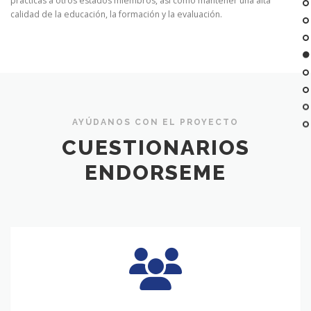
prácticas a otros estados miembros, así como mantener una alta
calidad de la educación, la formación y la evaluación.
AYÚDANOS CON EL PROYECTO
CUESTIONARIOS
ENDORSEME
CUESTIONARIO
DE
CENTROS
DE
FORMACIÓN