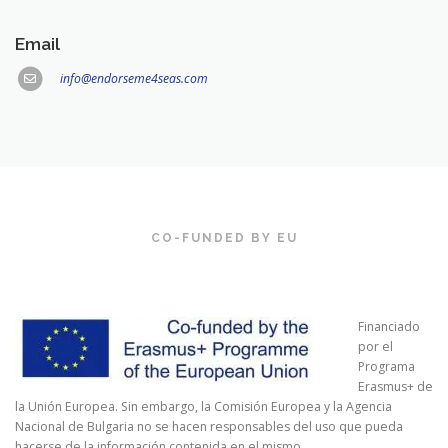
Email
info@endorseme4seas.com
CO-FUNDED BY EU
Financiado
por el
Programa
Erasmus+ de
la Unión Europea. Sin embargo, la Comisión Europea y la Agencia
Nacional de Bulgaria no se hacen responsables del uso que pueda
hacerse de la información contenida en el mismo.