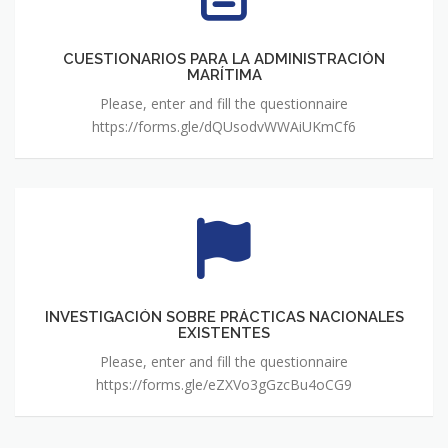
ADMINISTRACIÓN
MARÍTIMA
CUESTIONARIOS PARA LA ADMINISTRACIÓN
MARÍTIMA
Please, enter and fill the questionnaire
https://forms.gle/dQUsodvWWAiUKmCf6
INVESTIGACIÓN
SOBRE
PRÁCTICAS
NACIONALES
EXISTENTES
INVESTIGACIÓN SOBRE PRÁCTICAS NACIONALES
EXISTENTES
Please, enter and fill the questionnaire
https://forms.gle/eZXVo3gGzcBu4oCG9