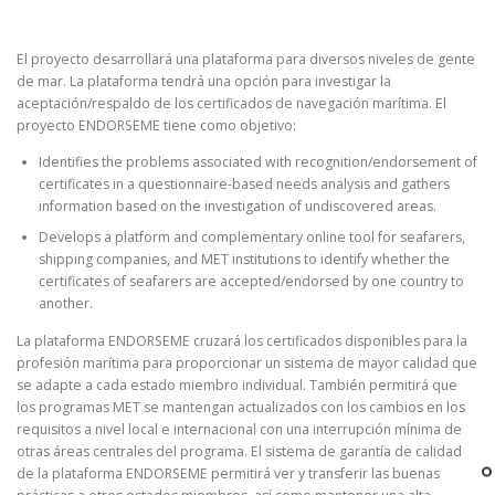
El proyecto desarrollará una plataforma para diversos niveles de gente
de mar. La plataforma tendrá una opción para investigar la
aceptación/respaldo de los certificados de navegación marítima. El
proyecto ENDORSEME tiene como objetivo:
Identifies the problems associated with recognition/endorsement of
certificates in a questionnaire-based needs analysis and gathers
information based on the investigation of undiscovered areas.
Develops a platform and complementary online tool for seafarers,
shipping companies, and MET institutions to identify whether the
certificates of seafarers are accepted/endorsed by one country to
another.
La plataforma ENDORSEME cruzará los certificados disponibles para la
profesión marítima para proporcionar un sistema de mayor calidad que
se adapte a cada estado miembro individual. También permitirá que
los programas MET se mantengan actualizados con los cambios en los
requisitos a nivel local e internacional con una interrupción mínima de
otras áreas centrales del programa. El sistema de garantía de calidad
de la plataforma ENDORSEME permitirá ver y transferir las buenas