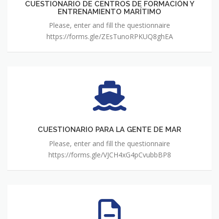
Y
CUESTIONARIO DE CENTROS DE FORMACIÓN Y
ENTRENAMIENTO MARÍTIMO
ENTRENAMIENTO
MARÍTIMO
Please, enter and fill the questionnaire
https://forms.gle/ZEsTunoRPKUQ8ghEA
CUESTIONARIO
PARA
LA
GENTE
DE
MAR
CUESTIONARIO PARA LA GENTE DE MAR
Please, enter and fill the questionnaire
https://forms.gle/VJCH4xG4pCvubbBP8
CUESTIONARIOS
PARA
LA