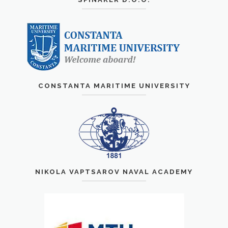
CONSTANTA MARITIME UNIVERSITY
NIKOLA VAPTSAROV NAVAL ACADEMY