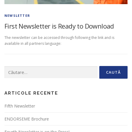
NEWSLETTER
First Newsletter is Ready to Download
The newsletter can be accessed through following the link and is
available in all partners language:
Caută
după:
ARTICOLE RECENTE
Fifth Newsletter
ENDORSEME Brochure
Fourth Newsletter is on the Press!